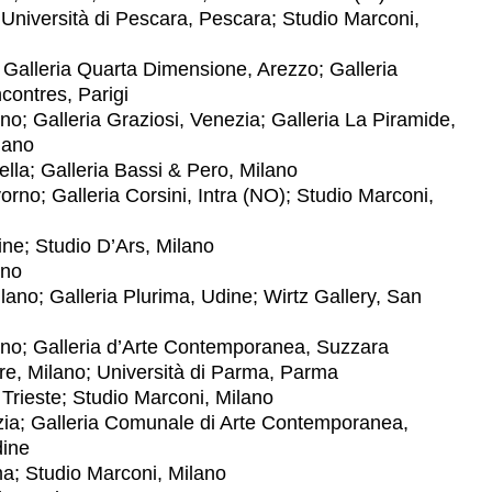
 Università di Pescara, Pescara; Studio Marconi,
alleria Quarta Dimensione, Arezzo; Galleria
contres, Parigi
; Galleria Graziosi, Venezia; Galleria La Piramide,
gano
ella; Galleria Bassi & Pero, Milano
rno; Galleria Corsini, Intra (NO); Studio Marconi,
ne; Studio D’Ars, Milano
ano
no; Galleria Plurima, Udine; Wirtz Gallery, San
no; Galleria d’Arte Contemporanea, Suzzara
re, Milano; Università di Parma, Parma
ieste; Studio Marconi, Milano
ia; Galleria Comunale di Arte Contemporanea,
dine
a; Studio Marconi, Milano