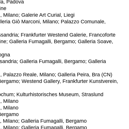
la, Padova
ine
Milano; Galerie Art Curial, Liegi
eria Giò Marconi, Milano; Palazzo Comunale,
ria; Frankfurter Westend Galerie, Francoforte
ne; Galleria Fumagalli, Bergamo; Galleria Soave,
ogna
andria; Galleria Fumagalli, Bergamo; Galleria
 Palazzo Reale, Milano; Galleria Peira, Bra (CN)
ergamo; Westend Gallery, Frankfurter Kunstverein,
 Kulturhistorisches Museum, Straslund
, Milano
, Milano
 Bergamo
Milano; Galleria Fumagalli, Bergamo
 Milano; Galleria Fumagalli, Bergamo