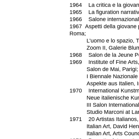
1964 La critica e la giovan
1965 La figuration narrativ
1966 Salone internazionale
1967 Aspetti della giovane p
Roma;
L’uomo e lo spazio, Tri
Zoom II, Galerie Blumen
1968 Salon de la Jeune Pei
1969 Institute of Fine Arts
Salon de Mai, Parigi;
I Biennale Nazionale d’
Aspekte aus Italien, In
1970 International Kunstm
Neue italienische Kunst
III Salon International d
Studio Marconi at Landau
1971 20 Artistas Italianos,
Italian Art, David Hendri
Italian Art, Arts Council 