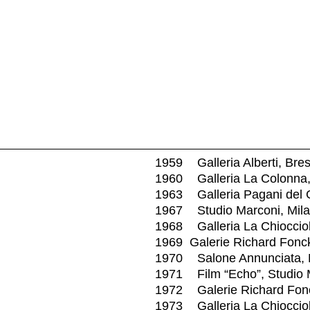
1959 Galleria Alberti, Bres
1960 Galleria La Colonna,
1963 Galleria Pagani del G
1967 Studio Marconi, Mil
1968 Galleria La Chioccio
1969 Galerie Richard Fonc
1970 Salone Annunciata, 
1971 Film “Echo”, Studio M
1972 Galerie Richard Fonc
1973 Galleria La Chiocciola,