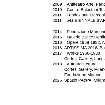
2009 Anfiteatro Arte, Pad
2010 Centro Balestrini Topo
2011 Fondazione Marconi,
2011 54a BIENNALE d’AR
____________
2014 Fondazione Marconi,
2015 Galerie Balice Hertlin
2016 Opere 1968-1982. Arc
2016 ARTISSIMA 2016/ Back
2017 Works 1968-1988
Cortesi Gallery, Lond
2018 Autoarchitettura
Cortesi Gallery, Mila
Fondazione Marconi, M
2025 Spazio PAePA, Milan