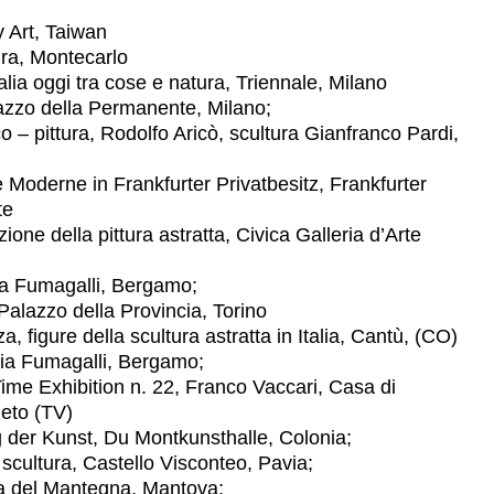
 Art, Taiwan
ra, Montecarlo
ia oggi tra cose e natura, Triennale, Milano
zzo della Permanente, Milano;
ittura, Rodolfo Aricò, scultura Gianfranco Pardi,
Moderne in Frankfurter Privatbesitz, Frankfurter
te
one della pittura astratta, Civica Galleria d’Arte
Fumagalli, Bergamo;
azzo della Provincia, Torino
figure della scultura astratta in Italia, Cantù, (CO)
ia Fumagalli, Bergamo;
e Exhibition n. 22, Franco Vaccari, Casa di
eto (TV)
der Kunst, Du Montkunsthalle, Colonia;
ltura, Castello Visconteo, Pavia;
del Mantegna, Mantova;