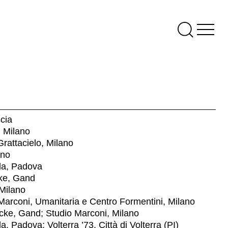
cia
 Milano
rattacielo, Milano
ano
la, Padova
ke, Gand
Milano
arconi, Umanitaria e Centro Formentini, Milano
ke, Gand; Studio Marconi, Milano
 Padova; Volterra ’73, Città di Volterra (PI)