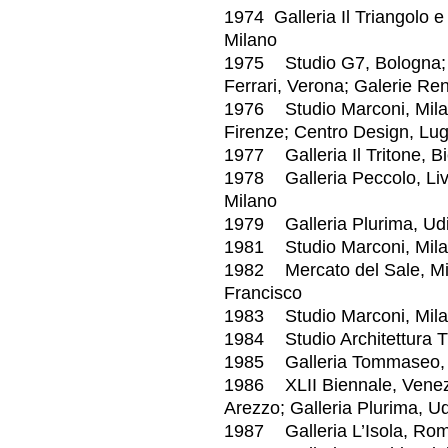
1974 Galleria Il Triangolo e
Milano
1975 Studio G7, Bologna; G
Ferrari, Verona; Galerie Ren
1976 Studio Marconi, Milano
Firenze; Centro Design, Lu
1977 Galleria Il Tritone, Bi
1978 Galleria Peccolo, Livo
Milano
1979 Galleria Plurima, Udi
1981 Studio Marconi, Mil
1982 Mercato del Sale, Mila
Francisco
1983 Studio Marconi, Mila
1984 Studio Architettura T
1985 Galleria Tommaseo, Tr
1986 XLII Biennale, Venez
Arezzo; Galleria Plurima, U
1987 Galleria L’Isola, Rom