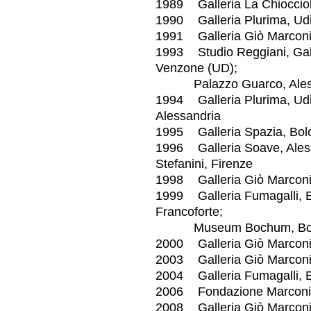
1989 Galleria La Chioccio
1990 Galleria Plurima, Ud
1991 Galleria Giò Marconi, 
1993 Studio Reggiani, Gall
Venzone (UD);
Palazzo Guarco, Alessand
1994 Galleria Plurima, Udi
Alessandria
1995 Galleria Spazia, Bol
1996 Galleria Soave, Aless
Stefanini, Firenze
1998 Galleria Giò Marconi,
1999 Galleria Fumagalli, B
Francoforte;
Museum Bochum, Bochum;
2000 Galleria Giò Marconi
2003 Galleria Giò Marconi
2004 Galleria Fumagalli,
2006 Fondazione Marconi, 
2008 Galleria Giò Marconi,