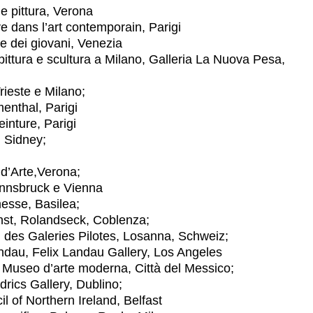
e pittura, Verona
e dans l’art contemporain, Parigi
 dei giovani, Venezia
ittura e scultura a Milano, Galleria La Nuova Pesa,
este e Milano;
thal, Parigi
nture, Parigi
, Sidney;
Arte,Verona;
nsbruck e Vienna
esse, Basilea;
, Rolandseck, Coblenza;
es Galeries Pilotes, Losanna, Schweiz;
, Felix Landau Gallery, Los Angeles
 Museo d’arte moderna, Città del Messico;
cs Gallery, Dublino;
of Northern Ireland, Belfast