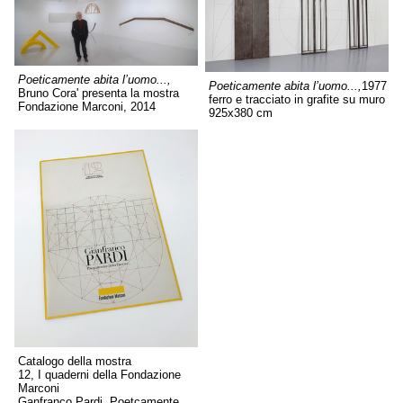
Poeticamente abita l’uomo...,
Poeticamente abita l’uomo...,
1977
Bruno Cora' presenta la mostra
ferro e tracciato in grafite su muro
Fondazione Marconi, 2014
925x380 cm
Catalogo della mostra
12, I quaderni della Fondazione
Marconi
Ganfranco Pardi, Poetcamente